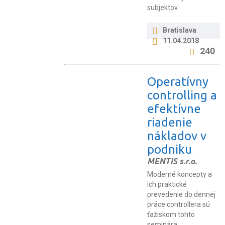
subjektov
Bratislava
11.04.2018
240
Operatívny
controlling a
efektívne
riadenie
nákladov v
podniku
MENTIS s.r.o.
Moderné koncepty a
ich praktické
prevedenie do dennej
práce controllera sú
ťažiskom tohto
seminára.