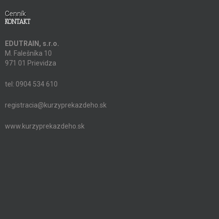
Cenník
KONTAKT
EDUTRAIN, s.r.o.
M. Falešníka 10
971 01 Prievidza
tel: 0904 534 610
registracia@kurzyprekazdeho.sk
www.kurzyprekazdeho.sk