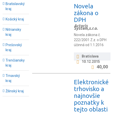
Bratislavský
Novela
kraj
zákona o
DPH
Košický kraj
Actoris
System,s.r.o.
Nitriansky
kraj
Novela zákona č.
222/2001 Z.z. o DPH
účinná od 1.1.2016
Prešovský
kraj
Bratislava
Trenčiansky
10.12.2015
kraj
40,00
Trnavský
Elektronické
kraj
trhovisko a
Žilinský kraj
najnovšie
poznatky k
tejto oblasti