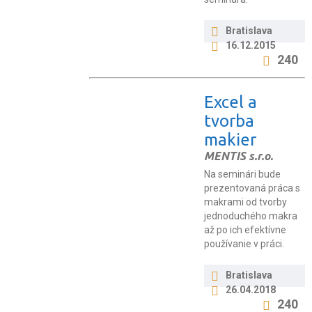
Bratislava
16.12.2015
240
Excel a
tvorba
makier
MENTIS s.r.o.
Na seminári bude
prezentovaná práca s
makrami od tvorby
jednoduchého makra
až po ich efektívne
používanie v práci.
Bratislava
26.04.2018
240