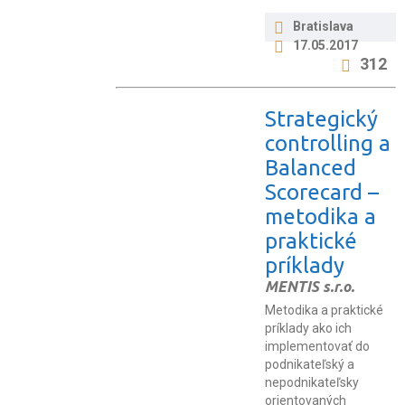
Bratislava
17.05.2017
312
Strategický
controlling a
Balanced
Scorecard –
metodika a
praktické
príklady
MENTIS s.r.o.
Metodika a praktické
príklady ako ich
implementovať do
podnikateľský a
nepodnikateľsky
orientovaných