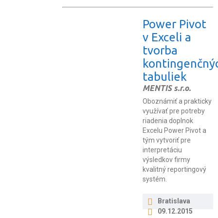
Power Pivot
v Exceli a
tvorba
kontingenčný
tabuliek
MENTIS s.r.o.
Oboznámiť a prakticky
využívať pre potreby
riadenia doplnok
Excelu Power Pivot a
tým vytvoriť pre
interpretáciu
výsledkov firmy
kvalitný reportingový
systém.
Bratislava
09.12.2015