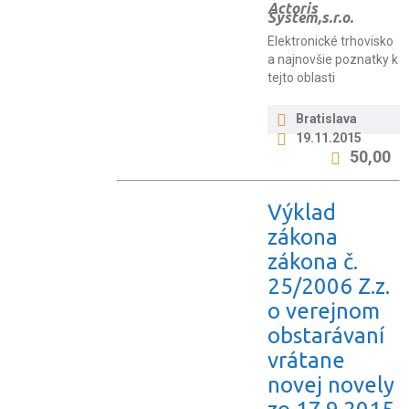
Actoris
System,s.r.o.
Elektronické trhovisko
a najnovšie poznatky k
tejto oblasti
Bratislava
19.11.2015
50,00
Výklad
zákona
zákona č.
25/2006 Z.z.
o verejnom
obstarávaní
vrátane
novej novely